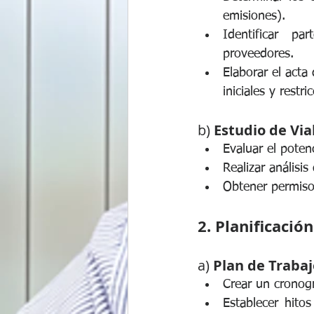
emisiones).
Identificar pa
proveedores.
Elaborar el acta 
iniciales y restri
b) 
Estudio de Via
Evaluar el potenc
Realizar análisis
Obtener permisos
2. Planificació
a) 
Plan de Trabaj
Crear un cronog
Establecer hitos