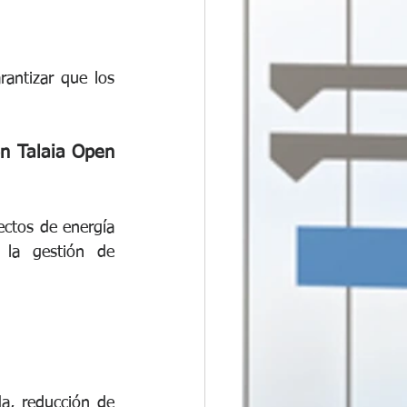
antizar que los 
n Talaia Open 
ctos de energía 
la gestión de 
a, reducción de 