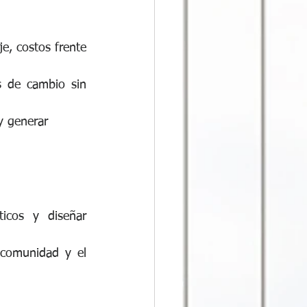
, costos frente 
s de cambio sin 
 y generar 
icos y diseñar 
comunidad y el 