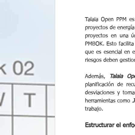
Talaia Open PPM es 
proyectos de energía 
proyectos en una ún
PMBOK. Esto facilita 
que es esencial en e
riesgos deben gesti
Además, 
Talaia O
planificación de re
desviaciones y toma
herramientas como 
J
trabajo.
Estructurar el enf