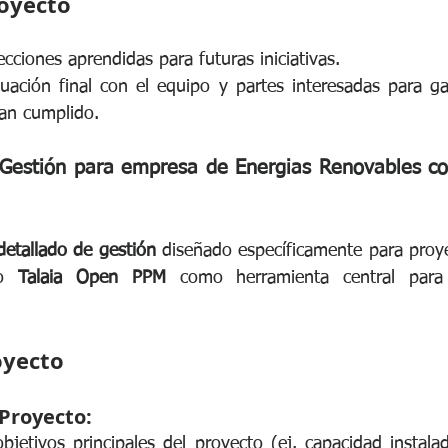
royecto
cciones aprendidas para futuras iniciativas.
uación final con el equipo y partes interesadas para gar
yan cumplido.
 Gestión para empresa de Energias Renovables co
detallado de gestión
 diseñado específicamente para proye
do 
Talaia Open PPM
 como herramienta central para 
royecto
 Proyecto:
bjetivos principales del proyecto (ej. capacidad instalad