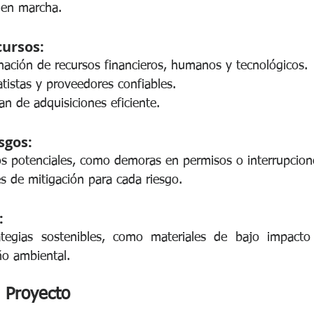
 en marcha.
cursos:
ignación de recursos financieros, humanos y tecnológicos.
atistas y proveedores confiables.
an de adquisiciones eficiente.
sgos:
gos potenciales, como demoras en permisos o interrupcione
es de mitigación para cada riesgo.
:
ategias sostenibles, como materiales de bajo impacto
ño ambiental.
l Proyecto