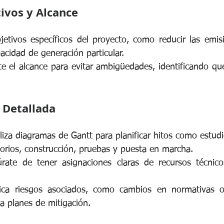
tivos y Alcance
bjetivos específicos del proyecto, como reducir las emi
acidad de generación particular.
e el alcance para evitar ambigüedades, identificando qué 
n Detallada
iliza diagramas de Gantt para planificar hitos como estudio
orios, construcción, pruebas y puesta en marcha.
rate de tener asignaciones claras de recursos técnicos
fica riesgos asociados, como cambios en normativas o 
ña planes de mitigación.