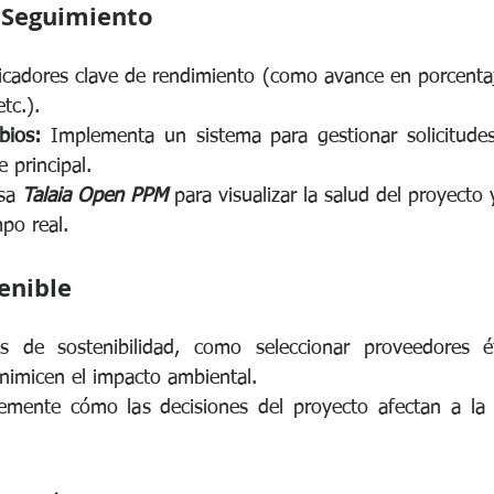
 Seguimiento
icadores clave de rendimiento (como avance en porcentaje
tc.).
bios:
 Implementa un sistema para gestionar solicitude
e principal.
sa 
Talaia Open PPM
 para visualizar la salud del proyecto
po real.
enible
as de sostenibilidad, como seleccionar proveedores ét
nimicen el impacto ambiental.
emente cómo las decisiones del proyecto afectan a la 