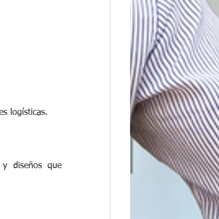
s logísticas.
 y diseños que 