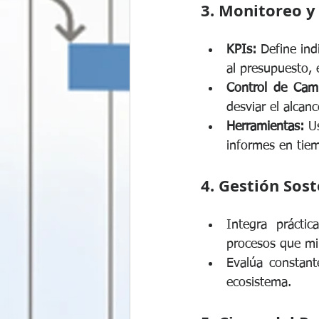
3. Monitoreo y
KPIs:
 Define ind
al presupuesto, e
Control de Cam
desviar el alcanc
Herramientas:
 U
informes en tiem
4. Gestión Sost
Integra práctic
procesos que mi
Evalúa constant
ecosistema.