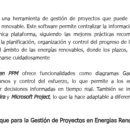
una herramienta de gestión de proyectos que puede s
renovable. Este software permite centralizar la informaci
ica plataforma, siguiendo las mejores prácticas recom
la planificación, organización y control del progreso de l
l ámbito de las energías renovables, donde los plazos, l
onarse cuidadosamente
pen PPM
 ofrece funcionalidades como diagramas Gantt
cursos y control del esfuerzo, lo que permite a los eq
r decisiones informadas en tiempo real. También se int
ira
 y 
Microsoft Project
, lo que la hace adaptable a difere
oque para la Gestión de Proyectos en Energias Ren