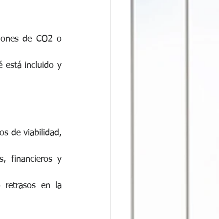
siones de CO2 o 
está incluido y 
s de viabilidad, 
, financieros y 
retrasos en la 