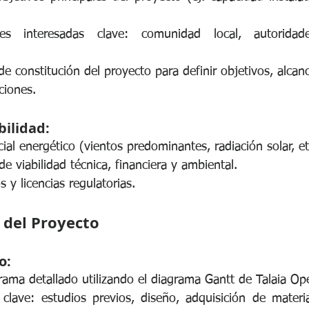
rtes interesadas clave: comunidad local, autoridades
de constitución del proyecto para definir objetivos, alcan
cciones.
bilidad:
ial energético (vientos predominantes, radiación solar, et
 de viabilidad técnica, financiera y ambiental.
 y licencias regulatorias.
n del Proyecto
o:
rama detallado utilizando el diagrama Gantt de Talaia O
 clave: estudios previos, diseño, adquisición de material