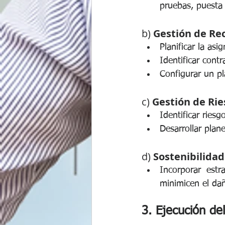
pruebas, puesta
b) 
Gestión de Re
Planificar la as
Identificar contr
Configurar un pl
c) 
Gestión de Rie
Identificar ries
Desarrollar plan
d) 
Sostenibilidad
Incorporar estr
minimicen el da
3. Ejecución de