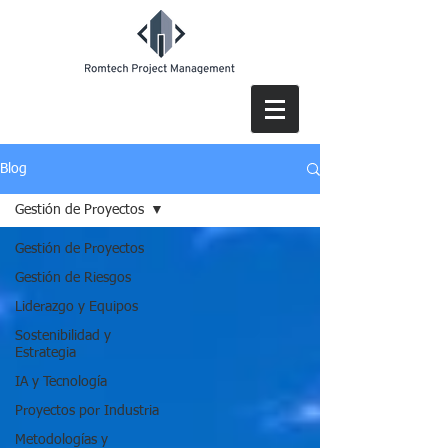
Blog
Gestión de Proyectos
Gestión de Proyectos
Gestión de Riesgos
Liderazgo y Equipos
Sostenibilidad y
Estrategia
IA y Tecnología
Proyectos por Industria
Metodologías y