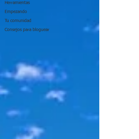
Herramientas
Empezando
Tu comunidad
Consejos para bloguear