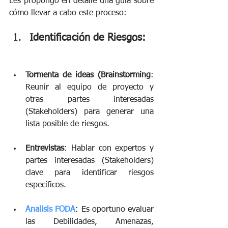
Les propongo en detalle una guia sobre 
cómo llevar a cabo este proceso: 
Identificación de Riesgos: 
Tormenta de ideas (Brainstorming
: 
Reunir al equipo de proyecto y 
otras partes interesadas 
(Stakeholders) para generar una 
lista posible de riesgos.
Entrevistas
: Hablar con expertos y 
partes interesadas (Stakeholders) 
clave para identificar riesgos 
específicos.
Analisis FODA
: Es oportuno evaluar 
las Debilidades, Amenazas, 