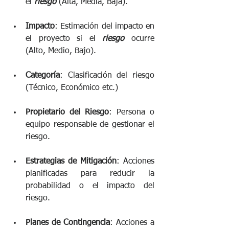
el 
riesgo
(Alta, Media, Baja). 
Impacto
: Estimación del impacto en 
el proyecto si el 
riesgo
 ocurre 
(Alto, Medio, Bajo).
Categoría
: Clasificación del riesgo 
(Técnico, Económico etc.) 
Propietario del Riesgo
: Persona o 
equipo responsable de gestionar el 
riesgo.
Estrategias de Mitigación
: Acciones 
planificadas para reducir la 
probabilidad o el impacto del 
riesgo. 
Planes de Contingencia
: Acciones a 